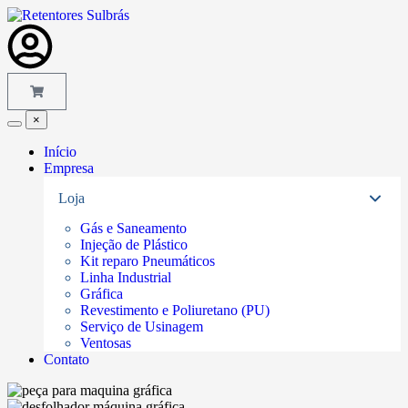
×
Início
Empresa
Loja
Gás e Saneamento
Injeção de Plástico
Kit reparo Pneumáticos
Linha Industrial
Gráfica
Revestimento e Poliuretano (PU)
Serviço de Usinagem
Ventosas
Contato