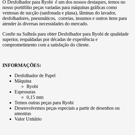
O Desfolhador para Ryobi é um dos nossos destaques, temos no
nosso portifólio peças variadas para máquinas gráficas como
ventosas de sucção (sanfonada e plana), lâminas do lavador,
desfolhadores, pneumáticos, correias, insumos e outros itens para
atender às diversas necessidades do mercado.
Confie na Sulbrás para obter Desfolhador para Ryobi de qualidade
superior, respaldadas por décadas de experiência e
comprometimento com a satisfação do cliente.
INFORMAÇÕES:
Desfolhador de Papel
Máquina
Ryobi
Espessuras
0,15 mm
Temos outras peças para Ryobi
Desenvolvemos peças especiais a partir de desenhos ou
amostras
Valor Unitário