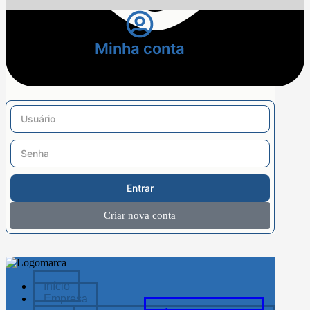
Minha conta
Entrar
Criar nova conta
Início
Empresa